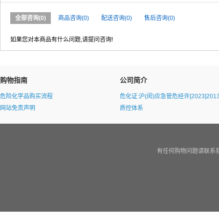
全部咨询(0)
商品咨询(0)
配送咨询(0)
售后咨询(0)
如果您对本商品有什么问题,请提问咨询!
购物指南
公司简介
危险化学品购买流程
危化证:沪(闵)应急管危经许[2023]2013
网站免责声明
质控体系
有任何购物问题请联系我