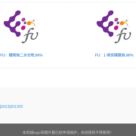
FU：糖精钠二水合物,99%
FU：1-癸烷磺酸钠,98%
23]201355
本商城logo和图片都已经申请保护，未经授权不得使用！