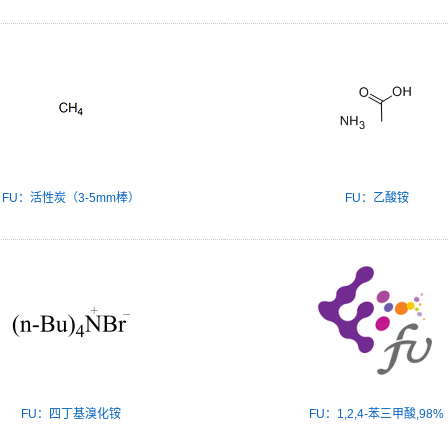
FU：活性炭（3-5mm棒）
FU：乙酸铵
FU：四丁基溴化铵
FU：1,2,4-苯三甲酸,98%