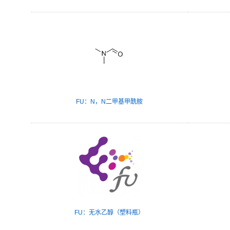
FU：N，N二甲基甲酰胺
FU：无水乙醇（塑料瓶）