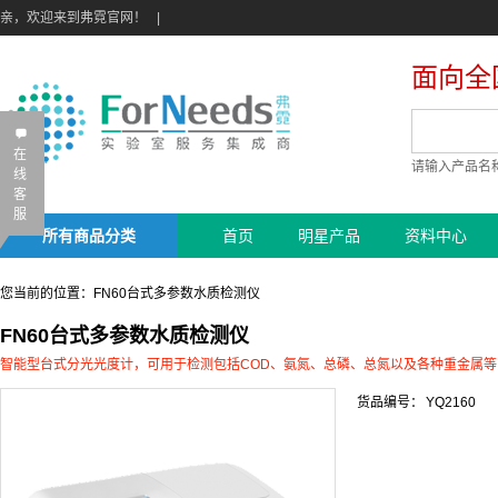
亲，欢迎来到弗霓官网！
|
面向全
B
在
请输入产品名
线
客
服
所有商品分类
首页
明星产品
资料中心
您当前的位置：
FN60台式多参数水质检测仪
FN60台式多参数水质检测仪
智能型台式分光光度计，可用于检测包括COD、氨氮、总磷、总氮以及各种重金属
货品编号：
YQ2160