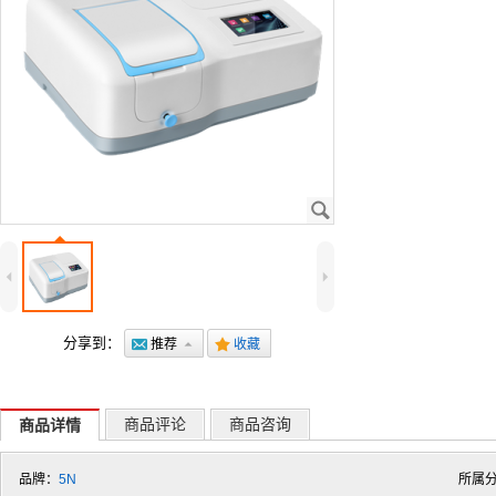
J
4
5
分享到：
@
推荐
7
.
收藏
商品评论
商品咨询
商品详情
品牌：
5N
所属