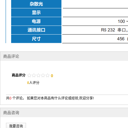
商品评论
/
.
/
.
/
.
/
.
/
.
商品评分
0
0
人评分
共
0
个评论。 如果您对本商品有什么评论或经验,欢迎分享!
商品咨询
我要咨询