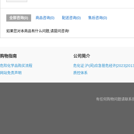
全部咨询(0)
商品咨询(0)
配送咨询(0)
售后咨询(0)
如果您对本商品有什么问题,请提问咨询!
购物指南
公司简介
危险化学品购买流程
危化证:沪(闵)应急管危经许[2023]2013
网站免责声明
质控体系
有任何购物问题请联系我