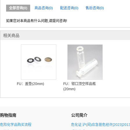
全部咨询(0)
商品咨询(0)
配送咨询(0)
售后咨询(0)
如果您对本商品有什么问题,请提问咨询!
相关商品
FU：盖垫(20mm)
FU：钳口顶空样品瓶
(20mm)
购物指南
公司简介
危险化学品购买流程
危化证:沪(闵)应急管危经许[2023]2013