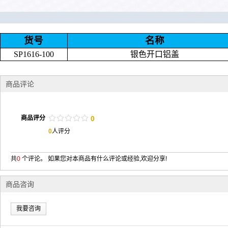
货号
名称
SP1616-100
银色开口铝盖
商品评论
/
.
/
.
/
.
/
.
/
.
商品评分
0
0
人评分
共
0
个评论。 如果您对本商品有什么评论或经验,欢迎分享!
商品咨询
我要咨询