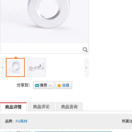
J
4
5
分享到：
@
推荐
7
.
收藏
商品评论
商品咨询
商品详情
品牌：
FU耗材
所属