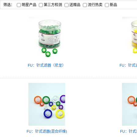
筛选：
明星产品
第三方检测
送赠品
流行热卖
新品
FU：针式滤器（尼龙）
FU：针式
FU：针式滤器(混合纤维)
FU：针式